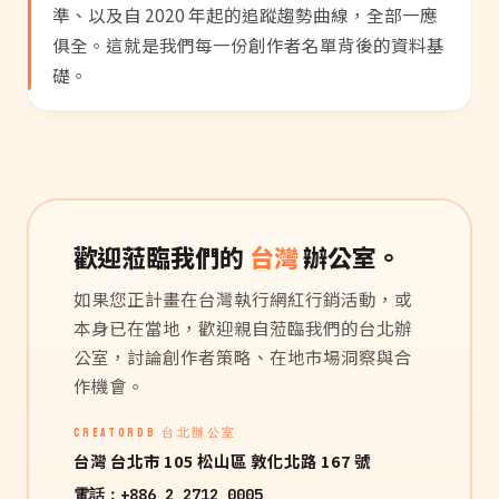
準、以及自 2020 年起的追蹤趨勢曲線，全部一應
俱全。這就是我們每一份創作者名單背後的資料基
礎。
歡迎蒞臨我們的
台灣
辦公室。
如果您正計畫在台灣執行網紅行銷活動，或
本身已在當地，歡迎親自蒞臨我們的台北辦
公室，討論創作者策略、在地市場洞察與合
作機會。
CREATORDB 台北辦公室
台灣 台北市 105 松山區 敦化北路 167 號
電話：
+886 2 2712 0005