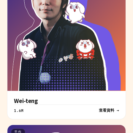
Wei-teng
查看資料 →
1.6M
手作