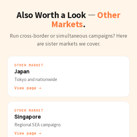
Also Worth a Look —
Other
Markets
.
Run cross-border or simultaneous campaigns? Here
are sister markets we cover.
OTHER MARKET
Japan
Tokyo and nationwide
View page →
OTHER MARKET
Singapore
Regional SEA campaigns
View page →