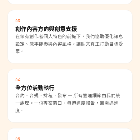
03
創作內容方向與創意支援
在保有創作者個人特色的前提下，我們協助優化訊息
設定、敘事節奏與內容風格，讓貼文真正打動目標受
眾。
04
全方位活動執行
合約、合規、排程、發布 — 所有營運細節由我們統
一處理。一位專案窗口、每週進度報告，無需追進
度。
05