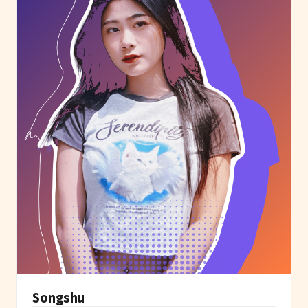
Songshu