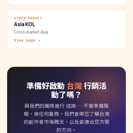
OTHER MARKET
Asia KOL
Cross-market Asia
View page →
準備好啟動
台灣
行銷活
動了嗎？
與我們的團隊進行 諮詢 — 不需準備簡
報，無任何義務。我們會帶您了解台灣
的創作者市場概況，以及最適合您方案
的方向。