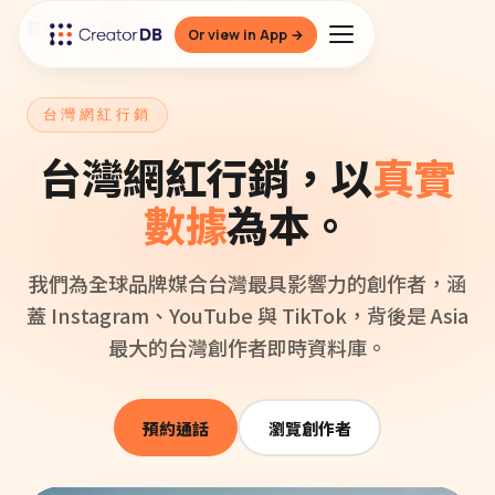
首頁
/
行銷代辦
/
台灣
Or view in App →
台灣網紅行銷
台灣網紅行銷，以
真實
數據
為本。
我們為全球品牌媒合台灣最具影響力的創作者，涵
蓋 Instagram、YouTube 與 TikTok，背後是 Asia
最大的台灣創作者即時資料庫。
預約通話
瀏覽創作者