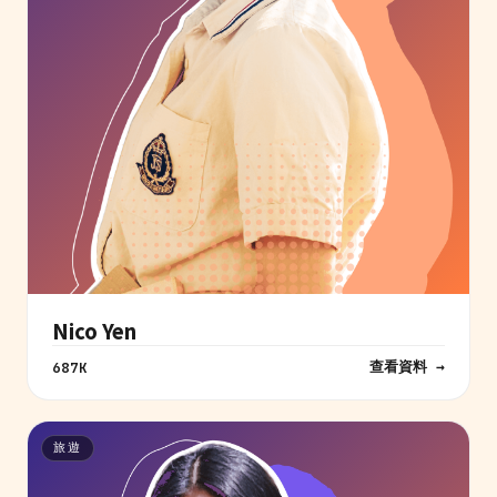
Nico Yen
查看資料 →
687K
旅遊