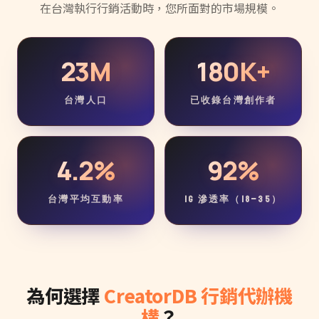
在台灣執行行銷活動時，您所面對的市場規模。
23M
180K+
台灣人口
已收錄台灣創作者
4.2%
92%
台灣平均互動率
IG 滲透率（18–35）
為何選擇
CreatorDB 行銷代辦機
構
？