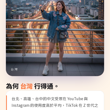
台灣
為何
台灣
行得通。
台北、高雄、台中的中文受眾在 YouTube 與
Instagram 的使用度高於平均，TikTok 在 Z 世代之