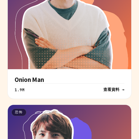
Onion Man
查看資料 →
1.9M
恐怖