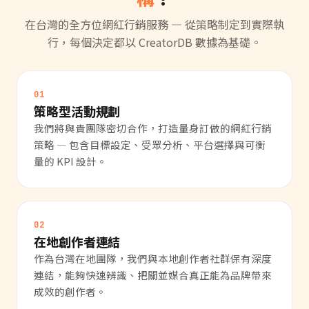
在台灣的全方位網紅行銷服務 — 從策略制定到實際執
行，每個決定都以 CreatorDB 數據為基礎。
01
策略型活動規劃
我們將與貴團隊密切合作，打造量身訂做的網紅行銷
策略 — 包含目標設定、受眾分析、平台選擇與可衡
量的 KPI 設計。
02
在地創作者連結
作為台灣在地團隊，我們與本地創作者社群保有深度
連結，能夠快速辨識、把關並媒合真正能為品牌帶來
成效的創作者。